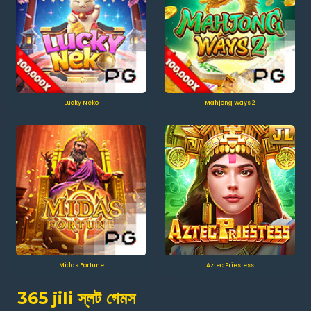
Lucky Neko
Mahjong Ways 2
Midas Fortune
Aztec Priestess
365 jili স্লট গেমস