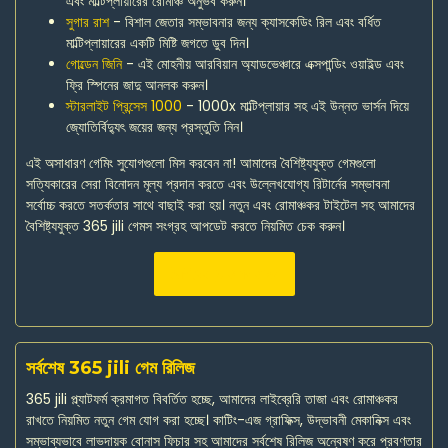
এবং মাল্টিপ্লায়ারের রোমাঞ্চ অনুভব করুন।
সুগার রাশ
- বিশাল জেতার সম্ভাবনার জন্য ক্যাসকেডিং রিল এবং বর্ধিত
মাল্টিপ্লায়ারের একটি মিষ্টি জগতে ডুব দিন।
গোল্ডেন জিনি
- এই মোহনীয় আরবিয়ান অ্যাডভেঞ্চারে এক্সপান্ডিং ওয়াইল্ড এবং
ফ্রি স্পিনের জাদু আনলক করুন।
স্টারলাইট প্রিন্সেস 1000
- 1000x মাল্টিপ্লায়ার সহ এই উন্নত ভার্সন দিয়ে
জ্যোতির্বিদ্যুৎ জয়ের জন্য প্রস্তুতি নিন।
এই অসাধারণ গেমিং সুযোগগুলো মিস করবেন না! আমাদের বৈশিষ্ট্যযুক্ত গেমগুলো
সত্যিকারের সেরা বিনোদন মূল্য প্রদান করতে এবং উল্লেখযোগ্য রিটার্নের সম্ভাবনা
সর্বোচ্চ করতে সতর্কতার সাথে বাছাই করা হয়। নতুন এবং রোমাঞ্চকর টাইটেল সহ আমাদের
বৈশিষ্ট্যযুক্ত 365 jili গেমস সংগ্রহ আপডেট করতে নিয়মিত চেক করুন।
বৈশিষ্ট্যযুক্ত গেমস খেলুন
সর্বশেষ 365 jili গেম রিলিজ
365 jili প্ল্যাটফর্ম ক্রমাগত বিবর্তিত হচ্ছে, আমাদের লাইব্রেরি তাজা এবং রোমাঞ্চকর
রাখতে নিয়মিত নতুন গেম যোগ করা হচ্ছে। কাটিং-এজ গ্রাফিক্স, উদ্ভাবনী মেকানিক্স এবং
সম্ভাব্যভাবে লাভদায়ক বোনাস ফিচার সহ আমাদের সর্বশেষ রিলিজ অন্বেষণ করে প্রবণতার