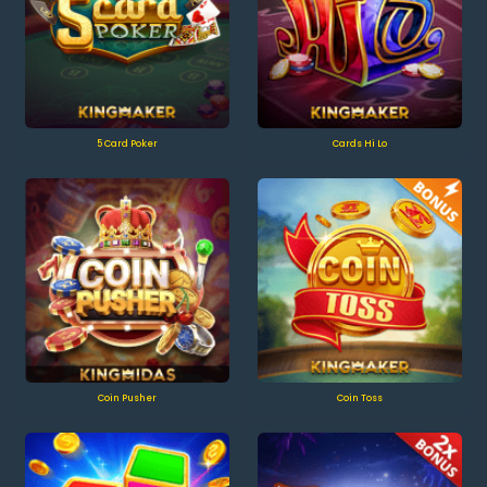
5 Card Poker
Cards Hi Lo
Coin Pusher
Coin Toss