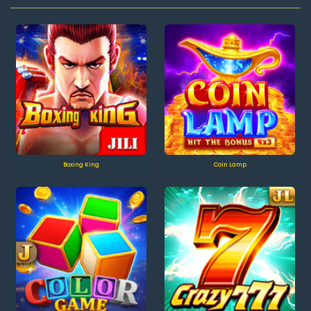
Boxing King
Coin Lamp