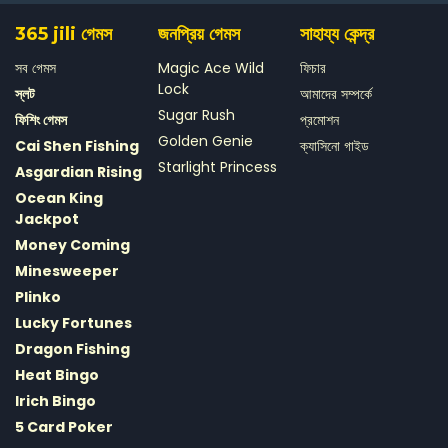
365 jili গেমস
জনপ্রিয় গেমস
সাহায্য কেন্দ্র
সব গেমস
Magic Ace Wild
ফিচার
Lock
স্লট
আমাদের সম্পর্কে
Sugar Rush
ফিশিং গেমস
প্রমোশন
Golden Genie
Cai Shen Fishing
ক্যাসিনো গাইড
Starlight Princess
Asgardian Rising
Ocean King
Jackpot
Money Coming
Minesweeper
Plinko
Lucky Fortunes
Dragon Fishing
Heat Bingo
Irich Bingo
5 Card Poker