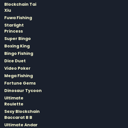
Blockchain Tai
Xiu
Fuwa Fishing
Starlight
Princess
Super Bingo
Boxing King
Bingo Fishing
Dice Duet
Video Poker
Mega Fishing
Fortune Gems
Dinosaur Tycoon
Ultimate
Roulette
Sexy Blockchain
Baccarat B B
Ultimate Andar