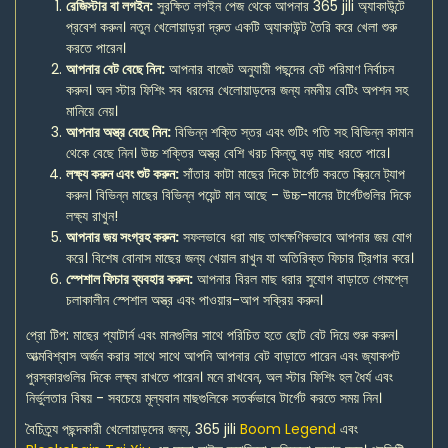
রেজিস্টার বা লগইন:
সুরক্ষিত লগইন পেজ থেকে আপনার 365 jili অ্যাকাউন্টে
প্রবেশ করুন। নতুন খেলোয়াড়রা দ্রুত একটি অ্যাকাউন্ট তৈরি করে খেলা শুরু
করতে পারেন।
আপনার বেট বেছে নিন:
আপনার বাজেট অনুযায়ী পছন্দের বেট পরিমাণ নির্বাচন
করুন। অল স্টার ফিশিং সব ধরনের খেলোয়াড়দের জন্য নমনীয় বেটিং অপশন সহ
মানিয়ে নেয়।
আপনার অস্ত্র বেছে নিন:
বিভিন্ন শক্তি স্তর এবং শুটিং গতি সহ বিভিন্ন কামান
থেকে বেছে নিন। উচ্চ শক্তির অস্ত্র বেশি খরচ কিন্তু বড় মাছ ধরতে পারে।
লক্ষ্য করুন এবং শুট করুন:
সাঁতার কাটা মাছের দিকে টার্গেট করতে স্ক্রিনে ট্যাপ
করুন। বিভিন্ন মাছের বিভিন্ন পয়েন্ট মান আছে - উচ্চ-মানের টার্গেটগুলির দিকে
লক্ষ্য রাখুন!
আপনার জয় সংগ্রহ করুন:
সফলভাবে ধরা মাছ তাৎক্ষণিকভাবে আপনার জয় যোগ
করে। বিশেষ বোনাস মাছের জন্য খেয়াল রাখুন যা অতিরিক্ত ফিচার ট্রিগার করে।
স্পেশাল ফিচার ব্যবহার করুন:
আপনার বিরল মাছ ধরার সুযোগ বাড়াতে গেমপ্লে
চলাকালীন স্পেশাল অস্ত্র এবং পাওয়ার-আপ সক্রিয় করুন।
প্রো টিপ: মাছের প্যাটার্ন এবং মানগুলির সাথে পরিচিত হতে ছোট বেট দিয়ে শুরু করুন।
আত্মবিশ্বাস অর্জন করার সাথে সাথে আপনি আপনার বেট বাড়াতে পারেন এবং জ্যাকপট
পুরস্কারগুলির দিকে লক্ষ্য রাখতে পারেন। মনে রাখবেন, অল স্টার ফিশিং হল ধৈর্য এবং
নির্ভুলতার বিষয় - সবচেয়ে মূল্যবান মাছগুলিকে সতর্কভাবে টার্গেট করতে সময় নিন।
বৈচিত্র্য পছন্দকারী খেলোয়াড়দের জন্য, 365 jili
Boom Legend
এবং