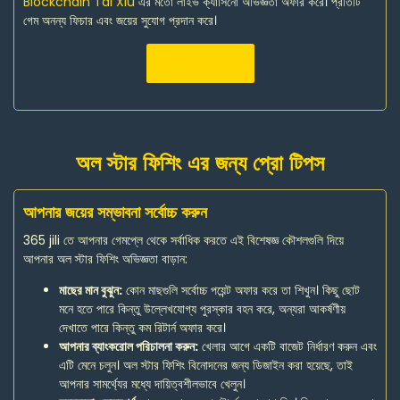
Blockchain Tai Xiu
এর মতো লাইভ ক্যাসিনো অভিজ্ঞতা অফার করে। প্রতিটি
গেম অনন্য ফিচার এবং জয়ের সুযোগ প্রদান করে।
আজই জয় শুরু করুন
অল স্টার ফিশিং এর জন্য প্রো টিপস
আপনার জয়ের সম্ভাবনা সর্বোচ্চ করুন
365 jili তে আপনার গেমপ্লে থেকে সর্বাধিক করতে এই বিশেষজ্ঞ কৌশলগুলি দিয়ে
আপনার অল স্টার ফিশিং অভিজ্ঞতা বাড়ান:
মাছের মান বুঝুন:
কোন মাছগুলি সর্বোচ্চ পয়েন্ট অফার করে তা শিখুন। কিছু ছোট
মনে হতে পারে কিন্তু উল্লেখযোগ্য পুরস্কার বহন করে, অন্যরা আকর্ষণীয়
দেখাতে পারে কিন্তু কম রিটার্ন অফার করে।
আপনার ব্যাংকরোল পরিচালনা করুন:
খেলার আগে একটি বাজেট নির্ধারণ করুন এবং
এটি মেনে চলুন। অল স্টার ফিশিং বিনোদনের জন্য ডিজাইন করা হয়েছে, তাই
আপনার সামর্থ্যের মধ্যে দায়িত্বশীলভাবে খেলুন।